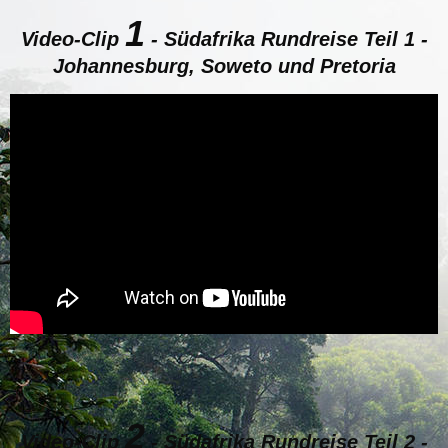
1
Video-Clip
-
Südafrika Rundreise Teil 1 -
Johannesburg, Soweto und Pretoria
2
Video-Clip
-
Südafrika Rundreise Teil 2 -