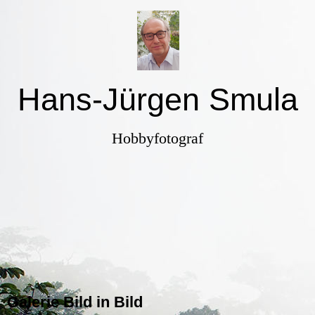
Hans-Jürgen Smula
Hobbyfotograf
Galerie Bild in Bild